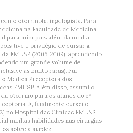
 como otorrinolaringologista. Para
medicina na Faculdade de Medicina
ial para mim pois além da minha
ois tive o privilégio de cursar a
as da FMUSP (2006-2009), aprendendo
endendo um grande volume de
clusive as muito raras). Fui
omo Médica Preceptora dos
ínicas FMUSP. Além disso, assumi o
 da otorrino para os alunos do 5º
ceptoria. E, finalmente cursei o
2) no Hospital das Clínicas FMUSP,
al minhas habilidades nas cirurgias
os sobre a surdez.