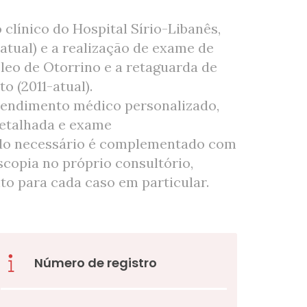
clínico do Hospital Sírio-Libanês,
atual) e a realização de exame de
leo de Otorrino e a retaguarda de
o (2011-atual).
atendimento médico personalizado,
detalhada e exame
ndo necessário é complementado com
scopia no próprio consultório,
o para cada caso em particular.
Número de registro