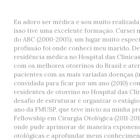
Eu adoro ser médica e sou muito realizada
isso tive uma excelente formação. Cursei 
do ABC (2000-2005), um lugar muito espec
profissão foi onde conheci meu marido. Dep
residência médica no Hospital das Clínic
com os melhores otorrinos do Brasil e at
pacientes com as mais variadas doenças (in
convidada para ficar por um ano (2010) c
residentes de otorrino no Hospital das Cl
desafio de estruturar e organizar o estágio
ano da FMUSP, que teve inicio na minha pre
Fellowship em Cirurgia Otológica (2011-201
onde pude aprimorar de maneira exponenci
otológicas e aprofundar meus conheciment