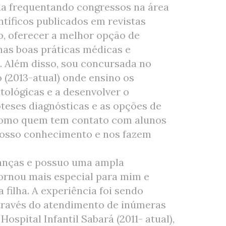
a frequentando congressos na área
ntíficos publicados em revistas
o, oferecer a melhor opção de
nas boas práticas médicas e
a. Além disso, sou concursada no
 (2013-atual) onde ensino os
otológicas e a desenvolver o
óteses diagnósticas e as opções de
como quem tem contato com alunos
nosso conhecimento e nos fazem
anças e possuo uma ampla
tornou mais especial para mim e
ilha. A experiência foi sendo
través do atendimento de inúmeras
spital Infantil Sabará (2011- atual),