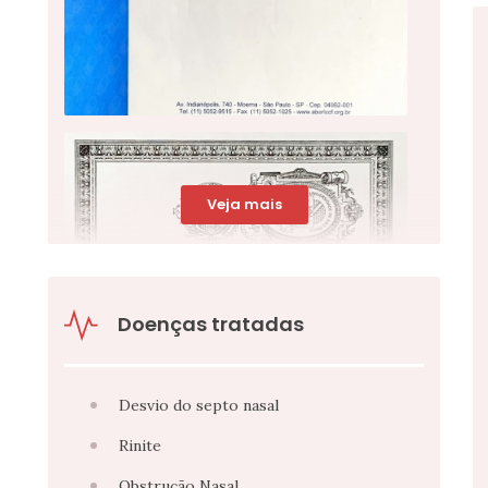
Veja mais
Doenças tratadas
Desvio do septo nasal
Rinite
Obstrução Nasal