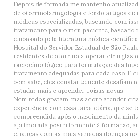
Depois de formada me mantenho atualizad
de otorrinolaringologia e lendo artigos cie
médicas especializadas, buscando com iss
tratamento para o meu paciente, baseado 
embasado pela literatura médica científic
Hospital do Servidor Estadual de São Paulo
residentes de otorrino a operar cirurgias 
raciocínio lógico para formulação das hip
tratamento adequadas para cada caso. E 
bem sabe, eles constantemente desafiam 
estudar mais e aprender coisas novas.
Nem todos gostam, mas adoro atender cri
experiência com essa faixa etária, que se 
compreendida após o nascimento da minha f
aprimorada posteriormente à formação, a
crianças com as mais variadas doenças no Ho